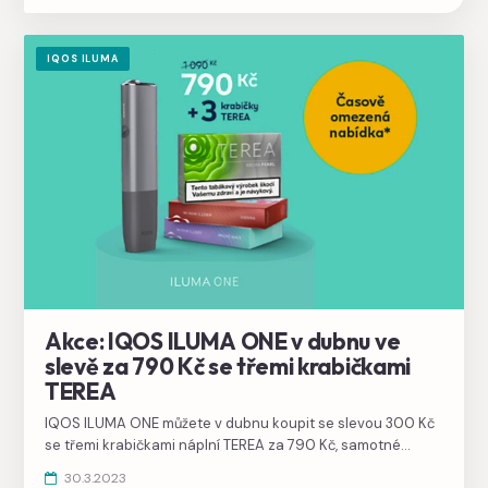
IQOS ILUMA
Akce: IQOS ILUMA ONE v dubnu ve
slevě za 790 Kč se třemi krabičkami
TEREA
IQOS ILUMA ONE můžete v dubnu koupit se slevou 300 Kč
se třemi krabičkami náplní TEREA za 790 Kč, samotné
zařízení tedy vyjde na 100 Kč.
30.3.2023