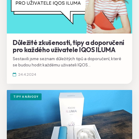
Důležité zkušenosti, tipy a doporučení
pro každého uživatele IQOS ILUMA
Sestavili jsme seznam důležitých tipů a doporučení, které
se budou hodit každému uživateli IQOS
ILUMA, začátečníkům i profíkům.
24.4.2024
TIPY A NÁVODY