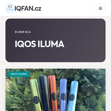
IQFAN.cz
RUBRIKA
IQOS ILUMA
IQOS ILUMA