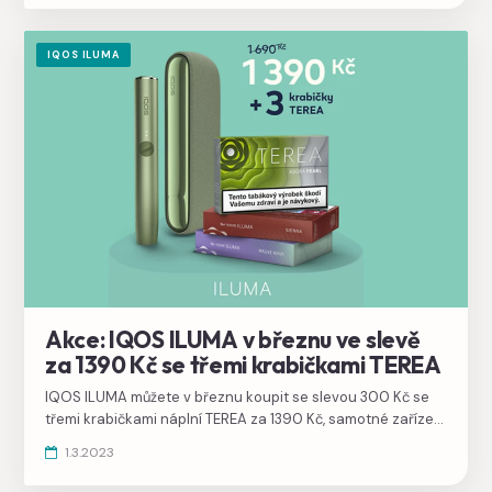
IQOS ILUMA
Akce: IQOS ILUMA v březnu ve slevě
za 1390 Kč se třemi krabičkami TEREA
IQOS ILUMA můžete v březnu koupit se slevou 300 Kč se
třemi krabičkami náplní TEREA za 1390 Kč, samotné zařízení
tedy vyjde na 1054 Kč.
1.3.2023