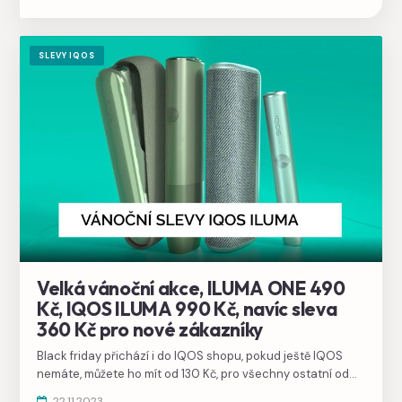
SLEVY IQOS
Velká vánoční akce, ILUMA ONE 490
Kč, IQOS ILUMA 990 Kč, navíc sleva
360 Kč pro nové zákazníky
Black friday přichází i do IQOS shopu, pokud ještě IQOS
nemáte, můžete ho mít od 130 Kč, pro všechny ostatní od
490 Kč.
22.11.2023