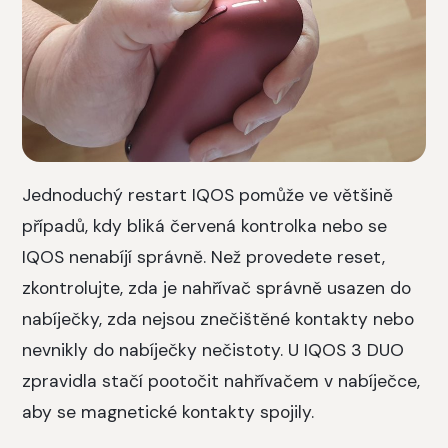
Jednoduchý restart IQOS pomůže ve většině
případů, kdy bliká červená kontrolka nebo se
IQOS nenabíjí správně. Než provedete reset,
zkontrolujte, zda je nahřívač správně usazen do
nabíječky, zda nejsou znečištěné kontakty nebo
nevnikly do nabíječky nečistoty. U IQOS 3 DUO
zpravidla stačí pootočit nahřívačem v nabíječce,
aby se magnetické kontakty spojily.