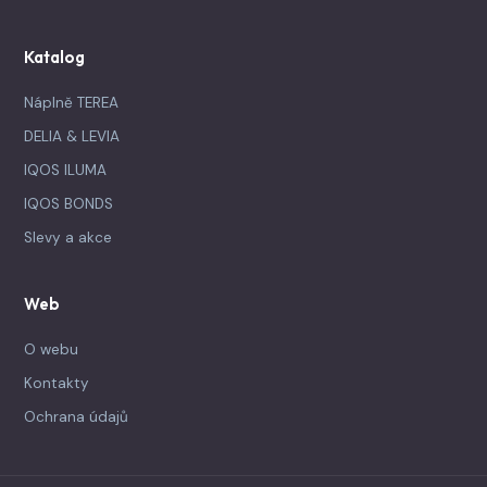
Katalog
Náplně TEREA
DELIA & LEVIA
IQOS ILUMA
IQOS BONDS
Slevy a akce
Web
O webu
Kontakty
Ochrana údajů