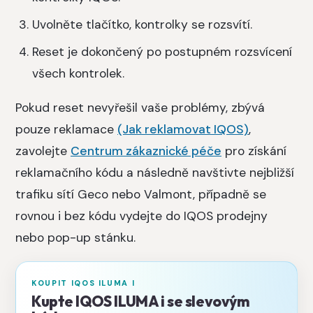
Uvolněte tlačítko, kontrolky se rozsvítí.
Reset je dokončený po postupném rozsvícení
všech kontrolek.
Pokud reset nevyřešil vaše problémy, zbývá
pouze reklamace
(Jak reklamovat IQOS)
,
zavolejte
Centrum zákaznické péče
pro získání
reklamačního kódu a následně navštivte nejbližší
trafiku sítí Geco nebo Valmont, případně se
rovnou i bez kódu vydejte do IQOS prodejny
nebo pop-up stánku.
KOUPIT IQOS ILUMA I
Kupte IQOS ILUMA i se slevovým