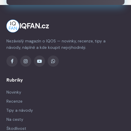
IQFAN.cz
Nezávislý magazín o IQOS — novinky, recenze, tipy a
návody, náplně a kde koupit nejvýhodněji.
Rubriky
Novinky
Recenze
Tipy a návody
Na cesty
Škodlivost