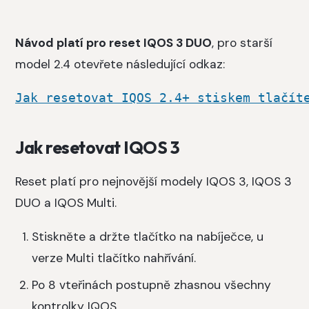
Návod platí pro reset IQOS 3 DUO
, pro starší
model 2.4 otevřete následující odkaz:
Jak resetovat IQOS 2.4+ stiskem tlačít
Jak resetovat IQOS 3
Reset platí pro nejnovější modely IQOS 3, IQOS 3
DUO a IQOS Multi.
Stiskněte a držte tlačítko na nabíječce, u
verze Multi tlačítko nahřívání.
Po 8 vteřinách postupně zhasnou všechny
kontrolky IQOS.