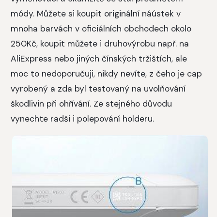
módy. Můžete si koupit originální náústek v
mnoha barvách v oficiálních obchodech okolo
250Kč, koupit můžete i druhovýrobu např. na
AliExpress nebo jiných čínských tržištích, ale
moc to nedoporučuji, nikdy nevíte, z čeho je cap
vyrobený a zda byl testovaný na uvolňování
škodlivin při ohřívání. Ze stejného důvodu
vynechte radši i polepování holderu.