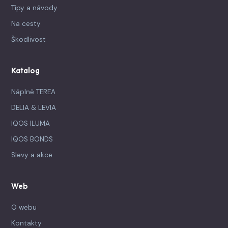
Tipy a návody
Na cesty
Škodlivost
Katalog
Náplně TEREA
DELIA & LEVIA
IQOS ILUMA
IQOS BONDS
Slevy a akce
Web
O webu
Kontakty