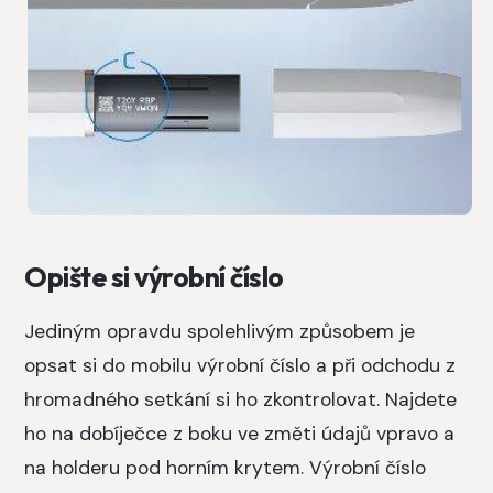
Opište si výrobní číslo
Jediným opravdu spolehlivým způsobem je
opsat si do mobilu výrobní číslo a při odchodu z
hromadného setkání si ho zkontrolovat. Najdete
ho na dobíječce z boku ve změti údajů vpravo a
na holderu pod horním krytem. Výrobní číslo