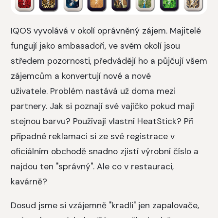
IQOS vyvolává v okolí oprávněný zájem. Majitelé
fungují jako ambasadoři, ve svém okolí jsou
středem pozornosti, předvádějí ho a půjčují všem
zájemcům a konvertují nové a nové
uživatele. Problém nastává už doma mezi
partnery. Jak si poznají své vajíčko pokud mají
stejnou barvu? Používají vlastní HeatStick? Při
případné reklamaci si ze své registrace v
oficiálním obchodě snadno zjistí výrobní číslo a
najdou ten "správný". Ale co v restauraci,
kavárně?
Dosud jsme si vzájemně "kradli" jen zapalovače,