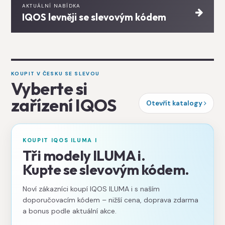
AKTUÁLNÍ NABÍDKA
IQOS levněji se slevovým kódem
KOUPIT V ČESKU SE SLEVOU
Vyberte si
zařízení IQOS
Otevřít katalogy
KOUPIT IQOS ILUMA I
Tři modely ILUMA i.
Kupte se slevovým kódem.
Noví zákazníci koupí IQOS ILUMA i s naším
doporučovacím kódem – nižší cena, doprava zdarma
a bonus podle aktuální akce.