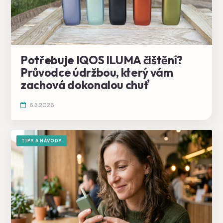
Potřebuje IQOS ILUMA čištění?
Průvodce údržbou, který vám
zachová dokonalou chuť
6.3.2026
TIPY A NÁVODY