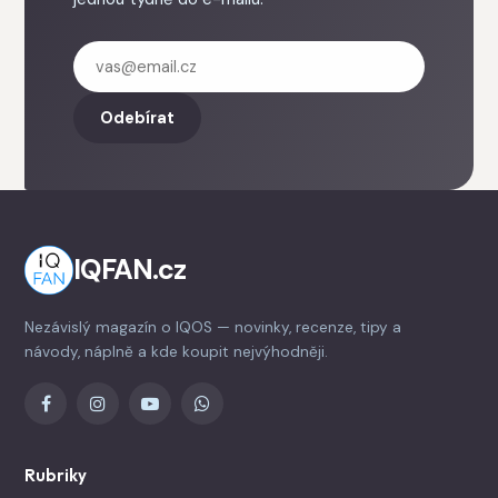
Odebírat
IQFAN.cz
Nezávislý magazín o IQOS — novinky, recenze, tipy a
návody, náplně a kde koupit nejvýhodněji.
Rubriky