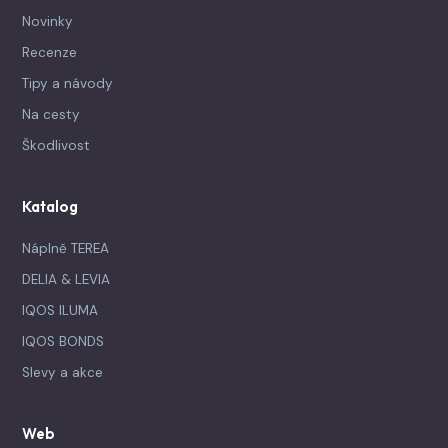
Novinky
Recenze
Tipy a návody
Na cesty
Škodlivost
Katalog
Náplně TEREA
DELIA & LEVIA
IQOS ILUMA
IQOS BONDS
Slevy a akce
Web