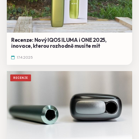
Recenze: Nový IQOS ILUMA i ONE 2025,
inovace, kterou rozhodně musíte mít
17.4.2025
RECENZE