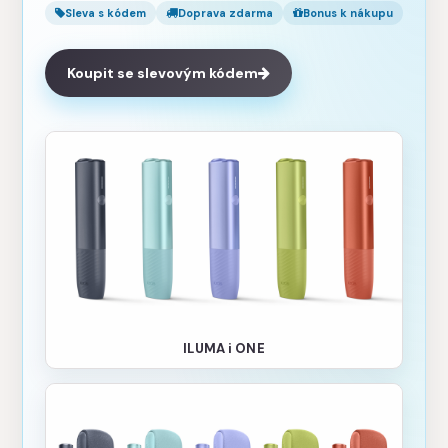
Sleva s kódem
Doprava zdarma
Bonus k nákupu
Koupit se slevovým kódem
ILUMA i ONE