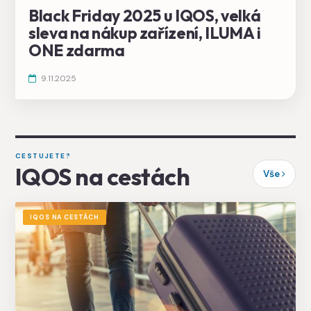
Black Friday 2025 u IQOS, velká
sleva na nákup zařízení, ILUMA i
ONE zdarma
9.11.2025
CESTUJETE?
IQOS na cestách
Vše
IQOS NA CESTÁCH