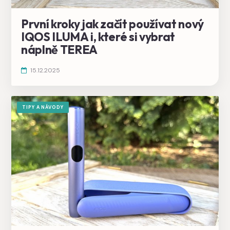
První kroky jak začít používat nový
IQOS ILUMA i, které si vybrat
náplně TEREA
15.12.2025
TIPY A NÁVODY