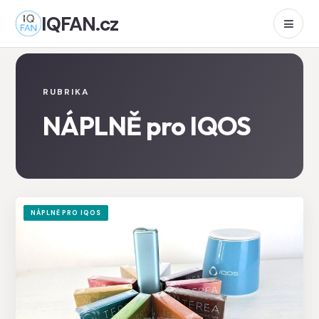
IQFAN.cz
RUBRIKA
NÁPLNĚ pro IQOS
NÁPLNĚ PRO IQOS