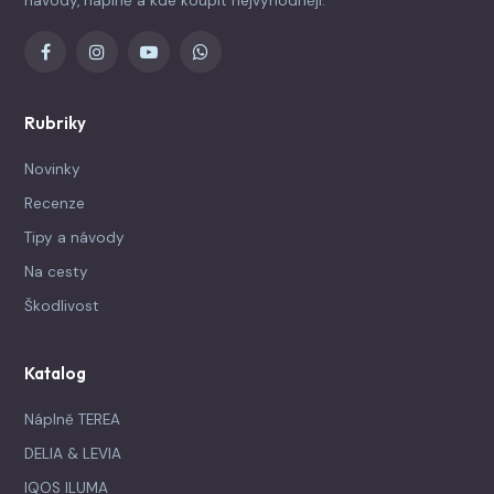
návody, náplně a kde koupit nejvýhodněji.
Rubriky
Novinky
Recenze
Tipy a návody
Na cesty
Škodlivost
Katalog
Náplně TEREA
DELIA & LEVIA
IQOS ILUMA