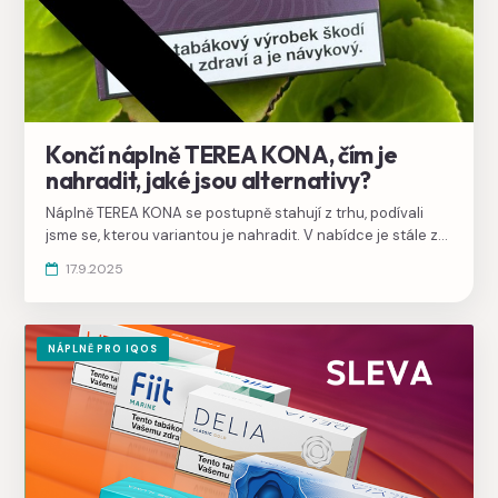
Končí náplně TEREA KONA, čím je
nahradit, jaké jsou alternativy?
Náplně TEREA KONA se postupně stahují z trhu, podívali
jsme se, kterou variantou je nahradit. V nabídce je stále z
čeho vybírat.
17.9.2025
NÁPLNĚ PRO IQOS