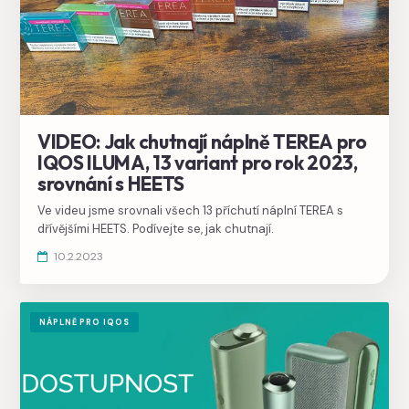
VIDEO: Jak chutnají náplně TEREA pro
IQOS ILUMA, 13 variant pro rok 2023,
srovnání s HEETS
Ve videu jsme srovnali všech 13 příchutí náplní TEREA s
dřívějšími HEETS. Podívejte se, jak chutnají.
10.2.2023
NÁPLNĚ PRO IQOS