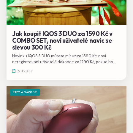
Jak koupit IQOS 3 DUO za 1590 Kč v
COMBO SET, noví uživatelé navíc se
slevou 300 Kč
Novinku IQOS 3 DUO můžete mít už za 1590 Kč, noví
neregistrovaní uživatelé dokonce za 1290 Kč, pokud ho
koupíte v Combo setu s IQOS Multi. Jak postupovat zjistíte
5.11.2019
z našeho návodu, bez manipulací a slev, pěkně přímo v
obchodě nebo eshopu.
TIPY A NÁVODY