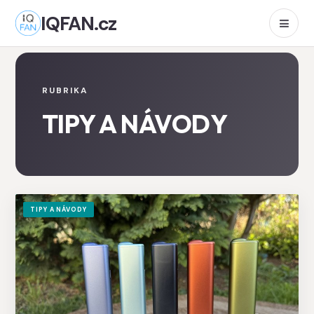
IQFAN.cz
RUBRIKA
TIPY A NÁVODY
TIPY A NÁVODY