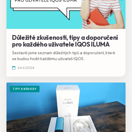
Důležité zkušenosti, tipy a doporučení
pro každého uživatele IQOS ILUMA
Sestavili jsme seznam důležitých tipů a doporučení, které
se budou hodit každému uživateli IQOS
ILUMA, začátečníkům i profíkům.
24.4.2024
TIPY A NÁVODY