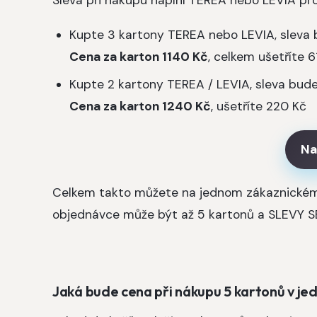
Kupte 3 kartony TEREA nebo LEVIA, sleva
Cena za karton 1140 Kč
, celkem ušetříte 
Kupte 2 kartony TEREA / LEVIA, sleva bud
Cena za karton 1240 Kč
, ušetříte 220 Kč
Na
Celkem takto můžete na jednom zákaznické
objednávce může být až 5 kartonů a SLEVY SE 
Jaká bude cena při nákupu 5 kartonů v j