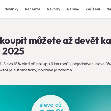
Novinky
Recenze
Návody
Náplně
Zařízení
Na
 koupit můžete až devět k
a 2025
 Sleva 15% platí při nákupu 3 kartonů v objednávce, sleva 8%
aktivuje automaticky, doprava je zdarma.