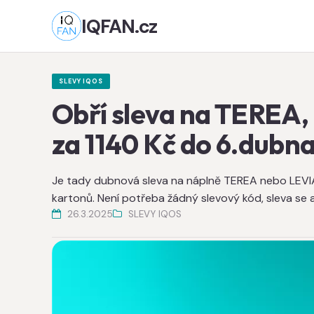
IQFAN.cz
SLEVY IQOS
Obří sleva na TEREA,
za 1140 Kč do 6.dubn
Je tady dubnová sleva na náplně TEREA nebo LEVIA.
kartonů. Není potřeba žádný slevový kód, sleva se 
26.3.2025
SLEVY IQOS