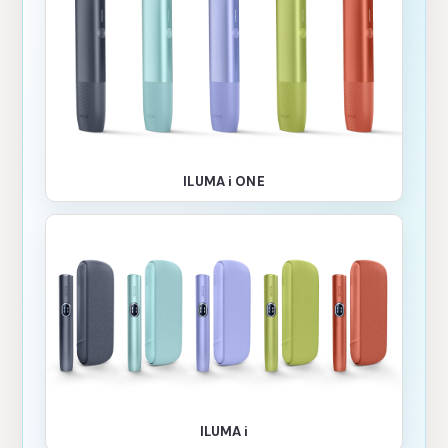
ILUMA i ONE
ILUMA i