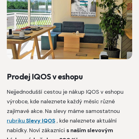
Prodej IQOS v eshopu
Nejjednodušší cestou je nákup IQOS v eshopu
výrobce, kde naleznete každý měsíc různé
zajímavé akce. Na slevy máme samostatnou
rubriku
Slevy IQOS
, kde naleznete aktuální
nabídky. Noví zákazníci
s naším slevovým