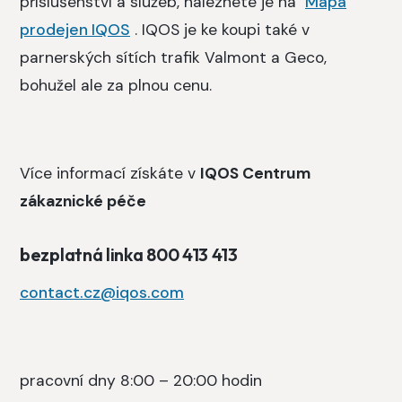
příslušenství a služeb, naleznete je na
Mapa
prodejen IQOS
.
IQOS je ke koupi také v
parnerských sítích trafik Valmont a Geco,
bohužel ale za plnou cenu.
Více informací získáte v
IQOS Centrum
zákaznické péče
bezplatná linka 800 413 413
contact.cz@iqos.com
pracovní dny 8:00 – 20:00 hodin