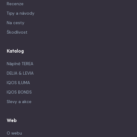
Recenze
Tipy a návody
Na cesty
Škodlivost
Katalog
Náplně TEREA
DELIA & LEVIA
IQOS ILUMA
IQOS BONDS
Slevy a akce
Web
O webu