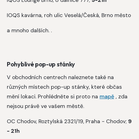
IOQS kavárna, roh ulic Veselá/Česká, Brno město
a mnoho dalších. .
Pohyblivé pop-up stánky
V obchodních centrech naleznete také na
různých místech pop-up stánky, které občas
mění lokaci.
Prohlédněte si proto na
mapě
, zda
nejsou právě ve vašem městě.
OC Chodov, Roztylská 2321/19, Praha - Chodov;
9
- 21h