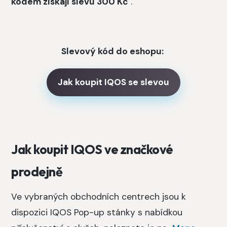
kódem získají slevu 300 Kč
.
Slevový kód do eshopu:
Jak koupit IQOS se slevou
Jak koupit IQOS ve značkové
prodejně
Ve vybraných obchodních centrech jsou k
dispozici IQOS Pop-up stánky s nabídkou