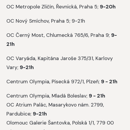
OC Metropole Zličín, Řevnická, Praha 5;
9-20h
OC Nový Smíchov, Praha 5; 9-21h
OC Černý Most, Chlumecká 765/6, Praha 9;
9-
21h
OC Varyáda, Kapitána Jaroše 375/31, Karlovy
Vary;
9-21h
Centrum Olympia, Písecká 972/1, Plzeň;
9 - 21h
Centrum Olympia, Mladá Boleslav;
9 - 21h
OC Atrium Palác, Masarykovo nám.
2799,
Pardubice;
9-21h
Olomouc Galerie Šantovka, Polská 1/1, 779 00