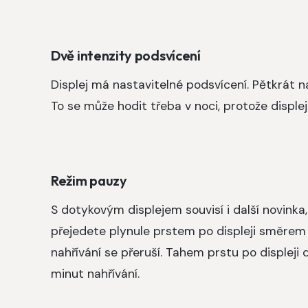
Dvě intenzity podsvícení
Displej má nastavitelné podsvícení. Pětkrát na
To se může hodit třeba v noci, protože displej
Režim pauzy
S dotykovým displejem souvisí i další novinka
přejedete plynule prstem po displeji směrem v
nahřívání se přeruší. Tahem prstu po displeji
minut nahřívání.