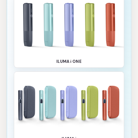
ILUMA i ONE