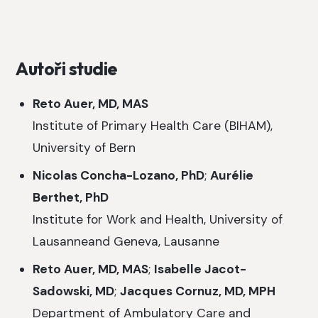
Autoři studie
Reto Auer, MD, MAS
Institute of Primary Health Care (BIHAM),
University of Bern
Nicolas Concha-Lozano, PhD
;
Aurélie
Berthet, PhD
Institute for Work and Health, University of
Lausanneand Geneva, Lausanne
Reto Auer, MD, MAS
;
Isabelle Jacot-
Sadowski, MD
;
Jacques Cornuz, MD, MPH
Department of Ambulatory Care and