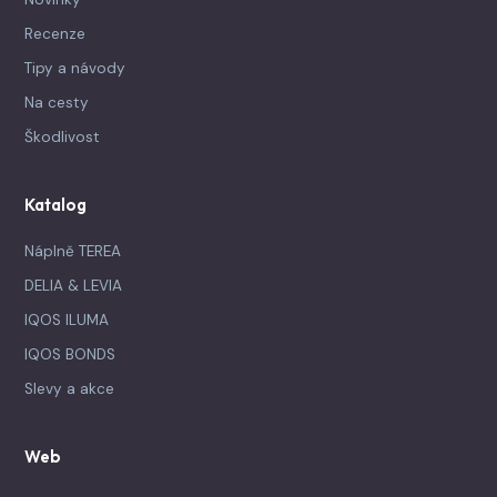
Recenze
Tipy a návody
Na cesty
Škodlivost
Katalog
Náplně TEREA
DELIA & LEVIA
IQOS ILUMA
IQOS BONDS
Slevy a akce
Web