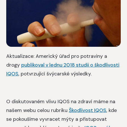
Aktualizace: Americký úřad pro potraviny a
drogy
publikoval v lednu 2018 studii o škodlivosti
IQOS
, potvrzující švýcarské výsledky.
O diskutovaném vlivu IQOS na zdraví máme na
našem webu celou rubriku
Škodlivost IQOS
, kde
se pokoušíme vyvracet mýty a přistupovat