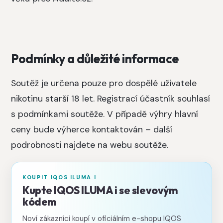
Podmínky a důležité informace
Soutěž je určena pouze pro dospělé uživatele
nikotinu starší 18 let. Registrací účastník souhlasí
s podmínkami soutěže. V případě výhry hlavní
ceny bude výherce kontaktován – další
podrobnosti najdete na webu soutěže.
KOUPIT IQOS ILUMA I
Kupte IQOS ILUMA i se slevovým
kódem
Noví zákazníci koupí v oficiálním e-shopu IQOS