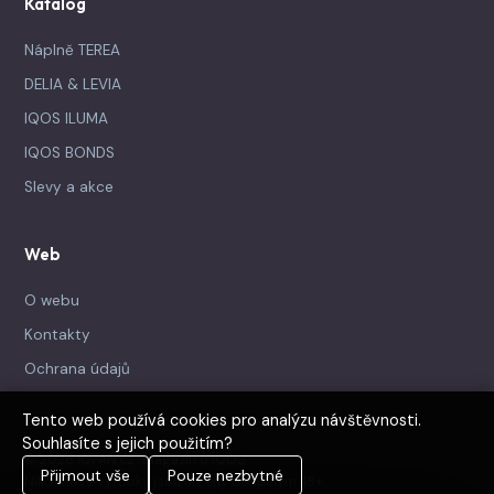
Katalog
Náplně TEREA
DELIA & LEVIA
IQOS ILUMA
IQOS BONDS
Slevy a akce
Web
O webu
Kontakty
Ochrana údajů
Tento web používá cookies pro analýzu návštěvnosti.
Souhlasíte s jejich použitím?
© 2026 IQFAN.cz · magazín o IQOS
Přijmout vše
Pouze nezbytné
Nikotinové výrobky jsou určeny dospělým. 18+