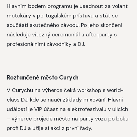
Hlavním bodem programu je usednout za volant
motokáry v portugalském přístavu a stát se
součástí skutečného závodu. Po jeho skončení
následuje vítězný ceremoniál a afterparty s
profesionálními závodníky a DJ.
Roztančené město Curych
V Curychu na výherce čeká workshop s world-
class DJ, kde se naučí základy mixování. Hlavní
událostí je VIP účast na elektrofestivalu v ulicích
– výherce projede město na party vozu po boku
profi DJ a užije si akci z první řady.