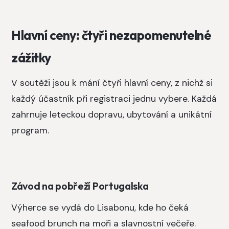
Hlavní ceny: čtyři nezapomenutelné
zážitky
V soutěži jsou k mání čtyři hlavní ceny, z nichž si
každý účastník při registraci jednu vybere. Každá
zahrnuje leteckou dopravu, ubytování a unikátní
program.
Závod na pobřeží Portugalska
Výherce se vydá do Lisabonu, kde ho čeká
seafood brunch na moři a slavnostní večeře.