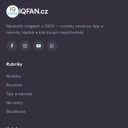
IQFAN.cz
Nezávislý magazín o IQOS — novinky, recenze, tipy a
návody, náplně a kde koupit nejvýhodněji.
Rubriky
Novinky
Recenze
Tipy a návody
Na cesty
Škodlivost