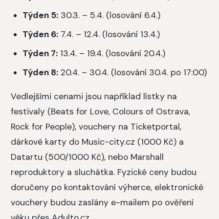
Týden 5:
30.3. – 5.4. (losování 6.4.)
Týden 6:
7.4. – 12.4. (losování 13.4.)
Týden 7:
13.4. – 19.4. (losování 20.4.)
Týden 8:
20.4. – 30.4. (losování 30.4. po 17:00)
Vedlejšími cenami jsou například lístky na
festivaly (Beats for Love, Colours of Ostrava,
Rock for People), vouchery na Ticketportal,
dárkové karty do Music-city.cz (1000 Kč) a
Datartu (500/1000 Kč), nebo Marshall
reproduktory a sluchátka. Fyzické ceny budou
doručeny po kontaktování výherce, elektronické
vouchery budou zaslány e-mailem po ověření
věku přes Adulto.cz.