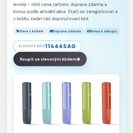
levněji – nižší cena zařízení, doprava zdarma a
bonus podle aktuální akce. Stačí se zaregistrovat a
v košíku zadat náš doporučovací kód.
Sleva s kódem
Doprava zdarma
Bonus k nákupu
11466SAG
SLEVOVÝ KÓD
Koupit se slevovým kódem