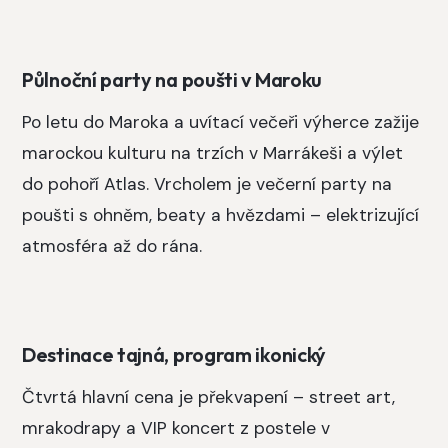
Půlnoční party na poušti v Maroku
Po letu do Maroka a uvítací večeři výherce zažije
marockou kulturu na trzích v Marrákeši a výlet
do pohoří Atlas. Vrcholem je večerní party na
poušti s ohněm, beaty a hvězdami – elektrizující
atmosféra až do rána.
Destinace tajná, program ikonický
Čtvrtá hlavní cena je překvapení – street art,
mrakodrapy a VIP koncert z postele v