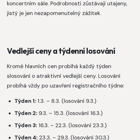
koncertním sále. Podrobnosti zůstávají utajeny,
jistý je jen nezapomenutelný zážitek.
Vedlejší ceny a týdenní losování
Kromě hlavních cen probíhá každý týden
slosování o atraktivní vedlejší ceny. Losování
probíhá vždy po uzavření registračního týdne:
Týden 1:
1.3. – 8.3. (losování 9.3.)
Týden 2:
9.3. – 15.3. (losování 16.3.)
Týden 3:
16.3. – 22.3. (losování 23.3.)
Týden 4:
23.3. – 29.3. (losování 30.3.)