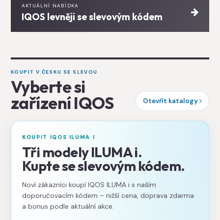
AKTUÁLNÍ NABÍDKA
IQOS levněji se slevovým kódem
KOUPIT V ČESKU SE SLEVOU
Vyberte si
zařízení IQOS
Otevřít katalogy
KOUPIT IQOS ILUMA I
Tři modely ILUMA i.
Kupte se slevovým kódem.
Noví zákazníci koupí IQOS ILUMA i s naším
doporučovacím kódem – nižší cena, doprava zdarma
a bonus podle aktuální akce.