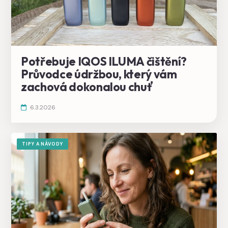
Potřebuje IQOS ILUMA čištění?
Průvodce údržbou, který vám
zachová dokonalou chuť
6.3.2026
TIPY A NÁVODY