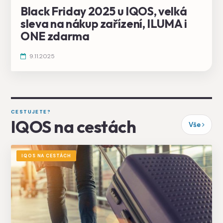
Black Friday 2025 u IQOS, velká
sleva na nákup zařízení, ILUMA i
ONE zdarma
9.11.2025
CESTUJETE?
IQOS na cestách
Vše
IQOS NA CESTÁCH