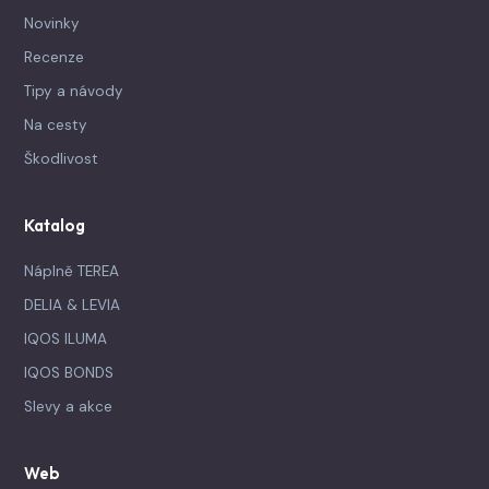
Novinky
Recenze
Tipy a návody
Na cesty
Škodlivost
Katalog
Náplně TEREA
DELIA & LEVIA
IQOS ILUMA
IQOS BONDS
Slevy a akce
Web