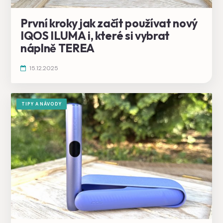
První kroky jak začít používat nový
IQOS ILUMA i, které si vybrat
náplně TEREA
15.12.2025
TIPY A NÁVODY