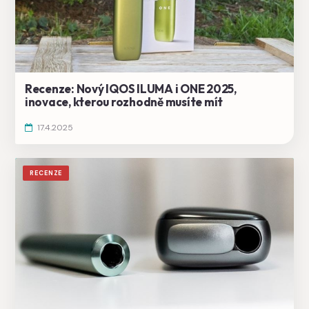
Recenze: Nový IQOS ILUMA i ONE 2025,
inovace, kterou rozhodně musíte mít
17.4.2025
RECENZE