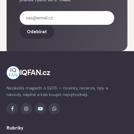
Odebírat
IQFAN.cz
Nezávislý magazín o IQOS — novinky, recenze, tipy a
návody, náplně a kde koupit nejvýhodněji.
Rubriky