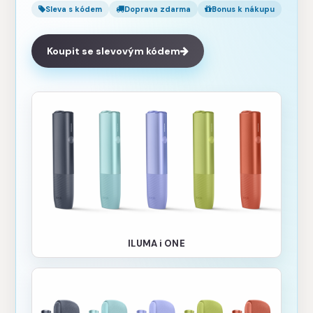
Sleva s kódem
Doprava zdarma
Bonus k nákupu
Koupit se slevovým kódem
ILUMA i ONE