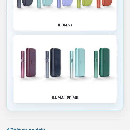
ILUMA i
ILUMA i PRIME
Zpět na novinky