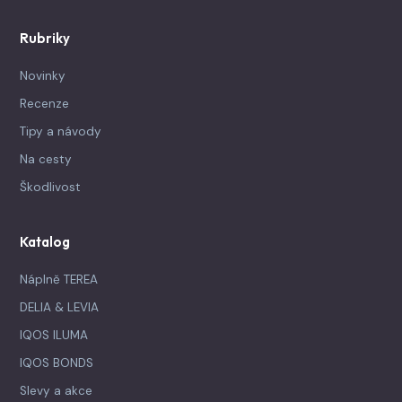
Rubriky
Novinky
Recenze
Tipy a návody
Na cesty
Škodlivost
Katalog
Náplně TEREA
DELIA & LEVIA
IQOS ILUMA
IQOS BONDS
Slevy a akce