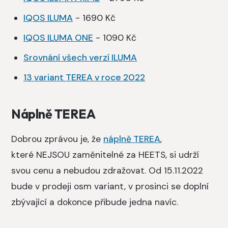
IQOS ILUMA
- 1690 Kč
IQOS ILUMA ONE
- 1090 Kč
Srovnání všech verzí ILUMA
13 variant TEREA v roce 2022
Náplně TEREA
Dobrou zprávou je, že
náplně TEREA
,
které NEJSOU zaměnitelné za HEETS, si udrží
svou cenu a nebudou zdražovat. Od 15.11.2022
bude v prodeji osm variant, v prosinci se doplní
zbývající a dokonce přibude jedna navíc.