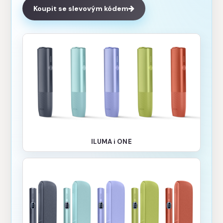
Koupit se slevovým kódem
ILUMA i ONE