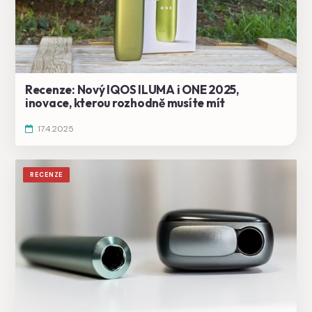
Recenze: Nový IQOS ILUMA i ONE 2025,
inovace, kterou rozhodně musíte mít
17.4.2025
RECENZE