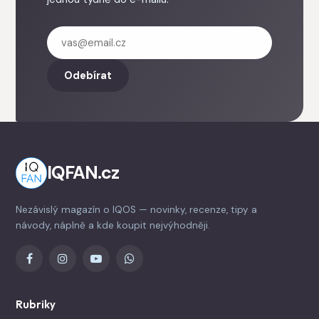
Odebírat
IQFAN.cz
Nezávislý magazín o IQOS — novinky, recenze, tipy a
návody, náplně a kde koupit nejvýhodněji.
Rubriky