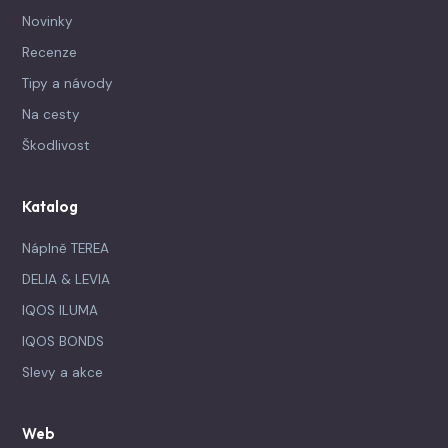
Novinky
Recenze
Tipy a návody
Na cesty
Škodlivost
Katalog
Náplně TEREA
DELIA & LEVIA
IQOS ILUMA
IQOS BONDS
Slevy a akce
Web