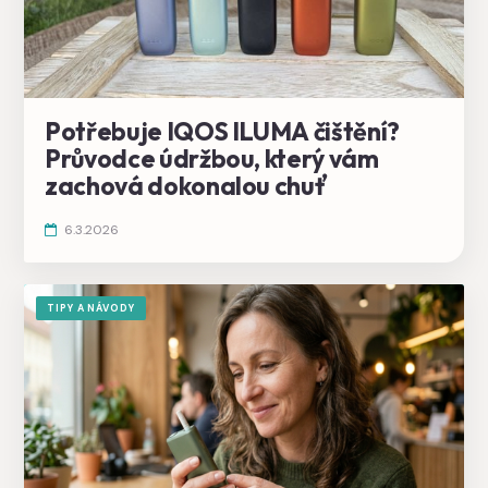
Potřebuje IQOS ILUMA čištění?
Průvodce údržbou, který vám
zachová dokonalou chuť
6.3.2026
TIPY A NÁVODY