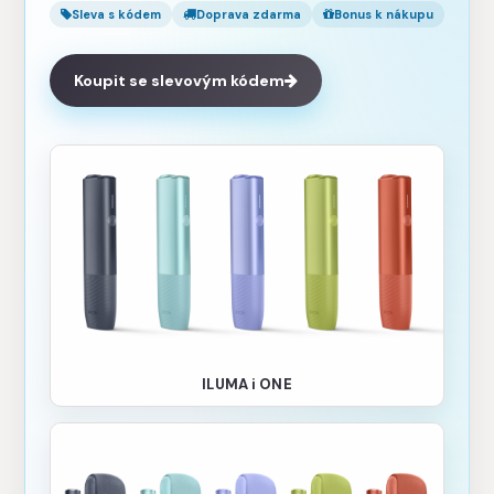
Sleva s kódem
Doprava zdarma
Bonus k nákupu
Koupit se slevovým kódem
ILUMA i ONE