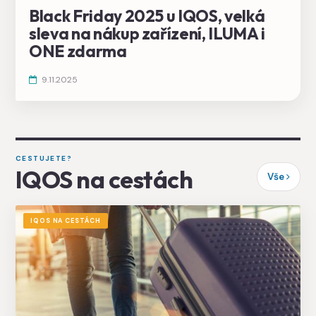
Black Friday 2025 u IQOS, velká
sleva na nákup zařízení, ILUMA i
ONE zdarma
9.11.2025
CESTUJETE?
IQOS na cestách
Vše
IQOS NA CESTÁCH