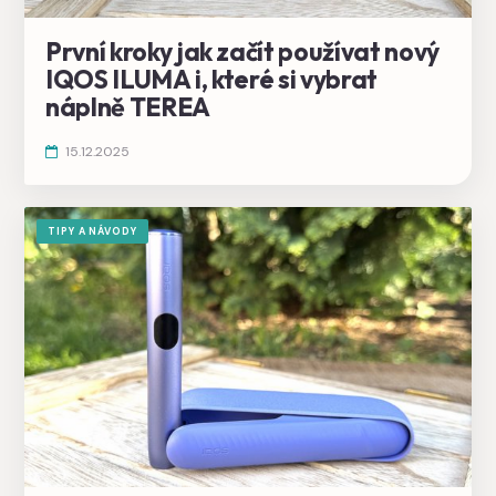
První kroky jak začít používat nový
IQOS ILUMA i, které si vybrat
náplně TEREA
15.12.2025
TIPY A NÁVODY