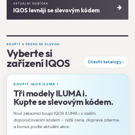
AKTUÁLNÍ NABÍDKA
IQOS levněji se slevovým kódem
KOUPIT V ČESKU SE SLEVOU
Vyberte si
zařízení IQOS
Otevřít katalogy
KOUPIT IQOS ILUMA I
Tři modely ILUMA i.
Kupte se slevovým kódem.
Noví zákazníci koupí IQOS ILUMA i s naším
doporučovacím kódem – nižší cena, doprava zdarma
a bonus podle aktuální akce.