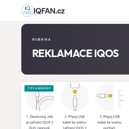
IQFAN.cz
RUBRIKA
REKLAMACE IQOS
TIPY A NÁVODY