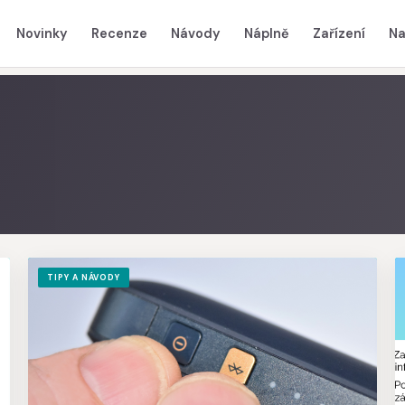
Novinky
Recenze
Návody
Náplně
Zařízení
Na
TIPY A NÁVODY