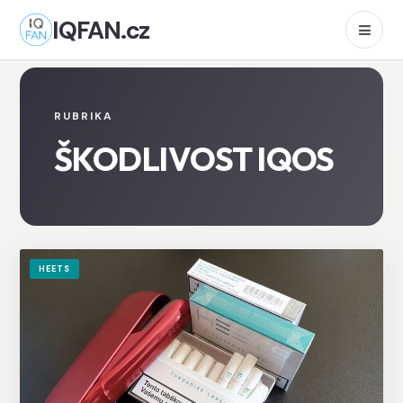
IQFAN.cz
RUBRIKA
ŠKODLIVOST IQOS
HEETS