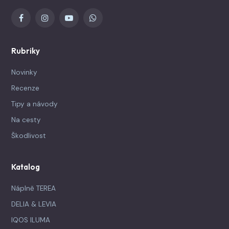
Rubriky
Novinky
Recenze
Tipy a návody
Na cesty
Škodlivost
Katalog
Náplně TEREA
DELIA & LEVIA
IQOS ILUMA