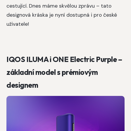
cestující. Dnes máme skvělou zprávu – tato
designová kráska je nyní dostupná i pro české
uživatele!
IQOS ILUMA i ONE Electric Purple –
základní model s prémiovým
designem