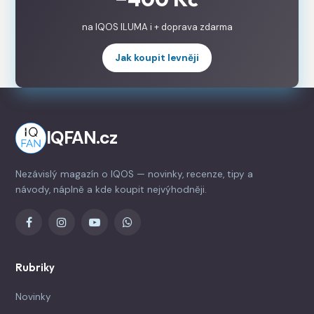
na IQOS ILUMA i + doprava zdarma
Jak koupit levněji
IQFAN.cz
Nezávislý magazín o IQOS — novinky, recenze, tipy a
návody, náplně a kde koupit nejvýhodněji.
Rubriky
Novinky