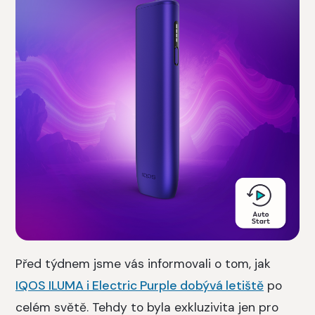
Před týdnem jsme vás informovali o tom, jak
IQOS ILUMA i Electric Purple dobývá letiště
po
celém světě. Tehdy to byla exkluzivita jen pro