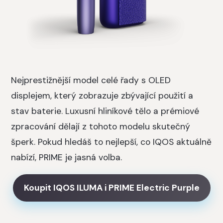
Nejprestižnější model celé řady s OLED
displejem, který zobrazuje zbývající použití a
stav baterie. Luxusní hliníkové tělo a prémiové
zpracování dělají z tohoto modelu skutečný
šperk. Pokud hledáš to nejlepší, co IQOS aktuálně
nabízí, PRIME je jasná volba.
Koupit IQOS ILUMA i PRIME Electric Purple