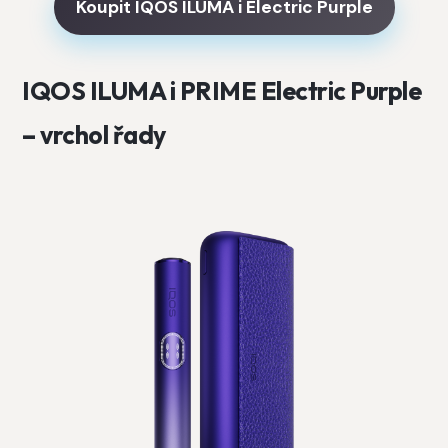
Koupit IQOS ILUMA i Electric Purple
IQOS ILUMA i PRIME Electric Purple
– vrchol řady