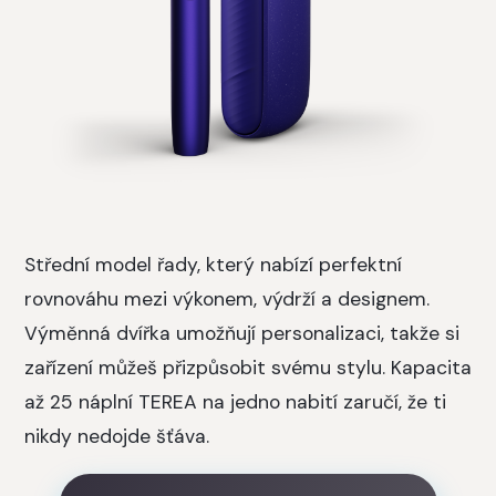
Střední model řady, který nabízí perfektní
rovnováhu mezi výkonem, výdrží a designem.
Výměnná dvířka umožňují personalizaci, takže si
zařízení můžeš přizpůsobit svému stylu. Kapacita
až 25 náplní TEREA na jedno nabití zaručí, že ti
nikdy nedojde šťáva.