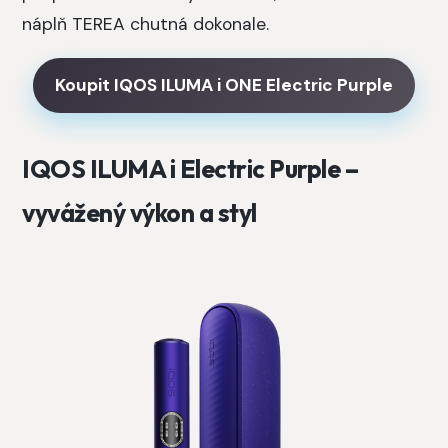
náplň TEREA chutná dokonale.
Koupit IQOS ILUMA i ONE Electric Purple
IQOS ILUMA i Electric Purple –
vyvážený výkon a styl