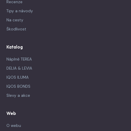
Recenze
Tipy a návody
Na cesty
Škodlivost
Katalog
Náplně TEREA
DELIA & LEVIA
IQOS ILUMA
IQOS BONDS
Slevy a akce
Web
O webu