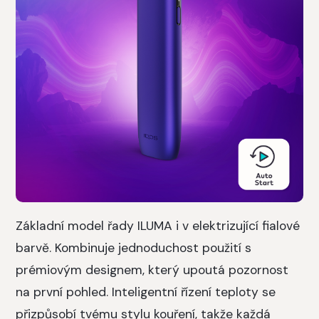
Základní model řady ILUMA i v elektrizující fialové
barvě. Kombinuje jednoduchost použití s
prémiovým designem, který upoutá pozornost
na první pohled. Inteligentní řízení teploty se
přizpůsobí tvému stylu kouření, takže každá