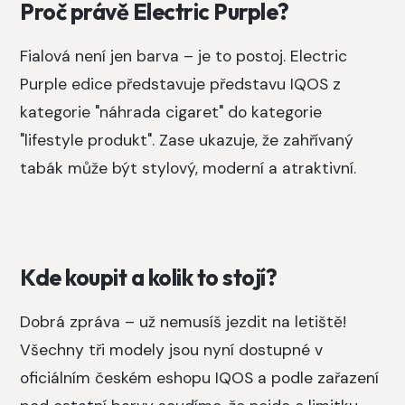
Proč právě Electric Purple?
Fialová není jen barva – je to postoj. Electric
Purple edice představuje představu IQOS z
kategorie "náhrada cigaret" do kategorie
"lifestyle produkt". Zase ukazuje, že zahřívaný
tabák může být stylový, moderní a atraktivní.
Kde koupit a kolik to stojí?
Dobrá zpráva – už nemusíš jezdit na letiště!
Všechny tři modely jsou nyní dostupné v
oficiálním českém eshopu IQOS a podle zařazení