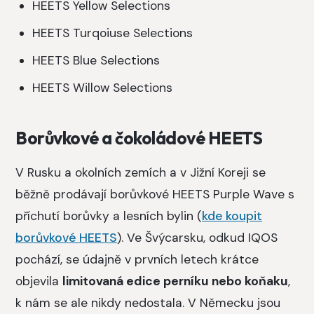
HEETS Yellow Selections
HEETS Turqoiuse Selections
HEETS Blue Selections
HEETS Willow Selections
Borůvkové a čokoládové HEETS
V Rusku a okolních zemích a v Jižní Koreji se
běžně prodávají borůvkové HEETS Purple Wave s
příchutí borůvky a lesních bylin (
kde koupit
borůvkové HEETS
). Ve Švýcarsku, odkud IQOS
pochází, se údajně v prvních letech krátce
objevila
limitovaná edice perníku nebo koňaku
,
k nám se ale nikdy nedostala. V Německu jsou