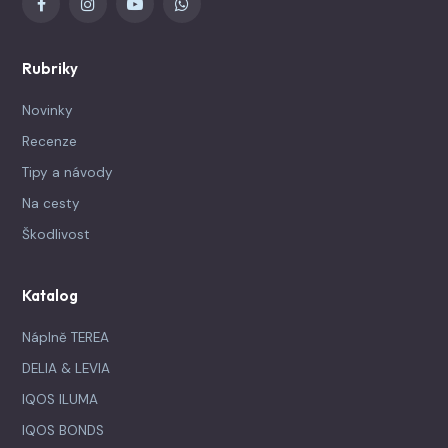
Rubriky
Novinky
Recenze
Tipy a návody
Na cesty
Škodlivost
Katalog
Náplně TEREA
DELIA & LEVIA
IQOS ILUMA
IQOS BONDS