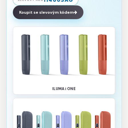
Koupit se slevovým kódem
ILUMA i ONE