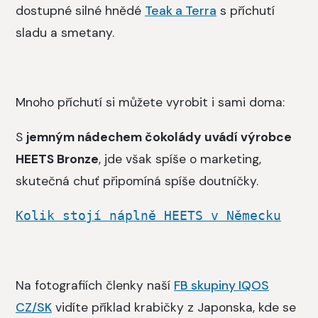
dostupné silné hnědé
Teak a Terra
s příchutí
sladu a smetany.
Mnoho příchutí si můžete vyrobit i sami doma:
S
jemným nádechem čokolády uvádí výrobce
HEETS Bronze
, jde však spíše o marketing,
skutečná chuť připomíná spíše doutníčky.
Kolik stojí náplně HEETS v Německu
Na fotografiích členky naší
FB skupiny IQOS
CZ/SK
vidíte příklad krabičky z Japonska, kde se