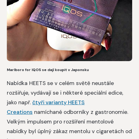
Marlboro for IQOS se dají koupit v Japonsku
Nabídka HEETS se v celém světě neustále
rozšiřuje, vydávají se i některé speciální edice,
jako např.
čtyři varianty HEETS
Creations
namíchané odborníky z gastronomie.
Velkým impulsem pro rozšíření mentolové
nabídky byl úplný zákaz mentolu v cigaretách od