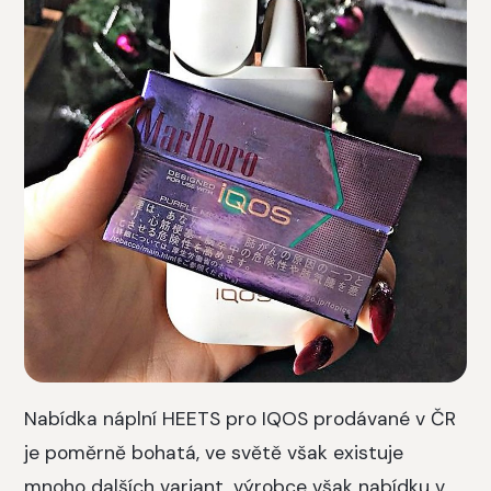
Nabídka náplní HEETS pro IQOS prodávané v ČR
je poměrně bohatá, ve světě však existuje
mnoho dalších variant, výrobce však nabídku v