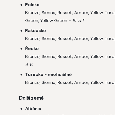
Polsko
Bronze, Sienna, Russet, Amber, Yellow, Tur
Green, Yellow Green -
15 ZLT
Rakousko
Bronze, Sienna, Russet, Amber, Yellow, Turq
Řecko
Bronze, Sienna, Russet, Amber, Yellow, Tur
4 €
Turecko - neoficiálně
Bronze, Sienna, Russet, Amber, Yellow, Turq
Další země
Albánie