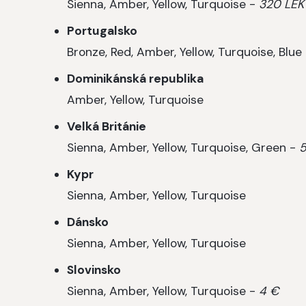
Sienna, Amber, Yellow, Turquoise -
320 LEK
Portugalsko
Bronze, Red, Amber, Yellow, Turquoise, Blue
Dominikánská republika
Amber, Yellow, Turquoise
Velká Británie
Sienna, Amber, Yellow, Turquoise, Green -
Kypr
Sienna, Amber, Yellow, Turquoise
Dánsko
Sienna, Amber, Yellow, Turquoise
Slovinsko
Sienna, Amber, Yellow, Turquoise -
4 €