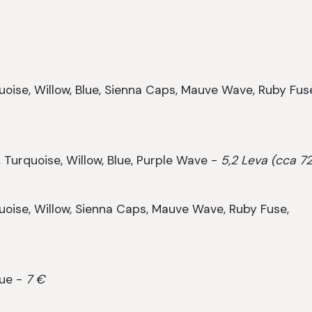
quoise, Willow, Blue, Sienna Caps, Mauve Wave, Ruby Fus
, Turquoise, Willow, Blue, Purple Wave -
5,2 Leva (cca 7
quoise, Willow, Sienna Caps, Mauve Wave, Ruby Fuse,
lue -
7 €