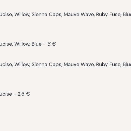
quoise, Willow, Sienna Caps, Mauve Wave, Ruby Fuse, Blu
uoise, Willow, Blue -
6 €
quoise, Willow, Sienna Caps, Mauve Wave, Ruby Fuse, Blu
uoise - 2,5 €