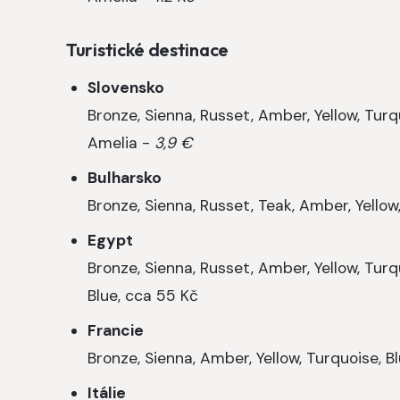
Turistické destinace
Slovensko
Bronze, Sienna, Russet, Amber, Yellow, Tur
Amelia -
3,9 €
Bulharsko
Bronze, Sienna, Russet, Teak, Amber, Yellow
Egypt
Bronze, Sienna, Russet, Amber, Yellow, Tur
Blue, cca 55 Kč
Francie
Bronze, Sienna, Amber, Yellow, Turquoise, B
Itálie