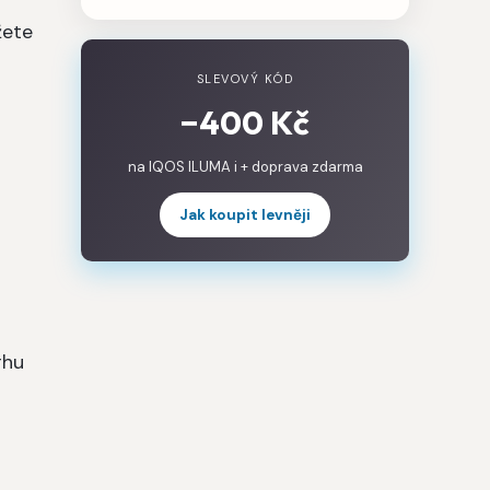
žete
SLEVOVÝ KÓD
−400 Kč
na IQOS ILUMA i + doprava zdarma
Jak koupit levněji
rhu