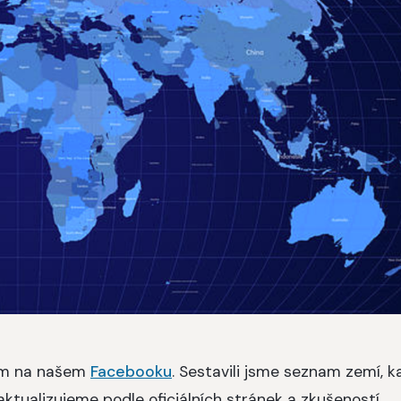
em na našem
Facebooku
. Sestavili jsme seznam zemí, 
 aktualizujeme podle oficiálních stránek a zkušeností