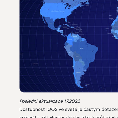
Poslední aktualizace 1.7.2022
Dostupnost IQOS ve světě je častým dotaz
si musíte vzít vlastní zásoby, který průběžně