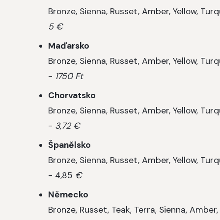
Bronze, Sienna, Russet, Amber, Yellow, Tur
5 €
Maďarsko
Bronze, Sienna, Russet, Amber, Yellow, Tur
-
1750 Ft
Chorvatsko
Bronze, Sienna, Russet, Amber, Yellow, Tur
-
3,72 €
Španělsko
Bronze, Sienna, Russet, Amber, Yellow, Tur
- 4,85
€
Německo
Bronze, Russet, Teak, Terra, Sienna, Amber,