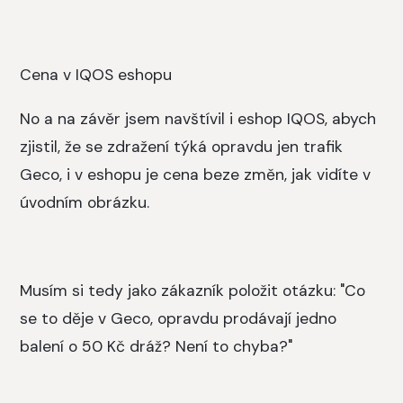
Cena v IQOS eshopu
No a na závěr jsem navštívil i eshop IQOS, abych
zjistil, že se zdražení týká opravdu jen trafik
Geco, i v eshopu je cena beze změn, jak vidíte v
úvodním obrázku.
Musím si tedy jako zákazník položit otázku: "Co
se to děje v Geco, opravdu prodávají jedno
balení o 50 Kč dráž? Není to chyba?"