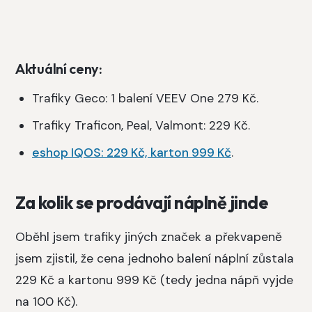
Aktuální ceny:
Trafiky Geco: 1 balení VEEV One 279 Kč.
Trafiky Traficon, Peal, Valmont: 229 Kč.
eshop IQOS: 229 Kč, karton 999 Kč
.
Za kolik se prodávají náplně jinde
Oběhl jsem trafiky jiných značek a překvapeně
jsem zjistil, že cena jednoho balení náplní zůstala
229 Kč a kartonu 999 Kč (tedy jedna nápň vyjde
na 100 Kč).