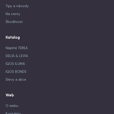
Tipy a návody
Na cesty
Škodlivost
Katalog
Náplně TEREA
DELIA & LEVIA
IQOS ILUMA
IQOS BONDS
Slevy a akce
Web
O webu
Kontakty