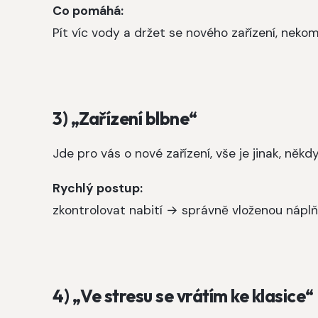
Co pomáhá:
Pít víc vody a držet se nového zařízení, nekom
3) „Zařízení blbne“
Jde pro vás o nové zařízení, vše je jinak, něk
Rychlý postup:
zkontrolovat nabití → správně vloženou náplň
4) „Ve stresu se vrátím ke klasice“