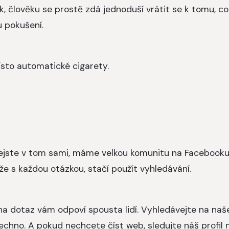
vyk, člověku se prostě zdá jednoduší vrátit se k tomu, co
u pokušení.
místo automatické cigarety.
 nejste v tom sami, máme velkou komunitu na Facebooku
 s každou otázkou, stačí použít vyhledávání.
a dotaz vám odpoví spousta lidí. Vyhledávejte na na
echno. A pokud nechcete číst web, sledujte náš profil 