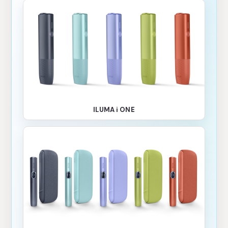
ILUMA i ONE