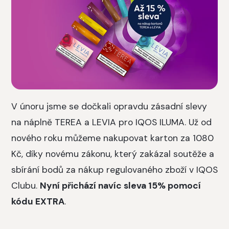
V únoru jsme se dočkali opravdu zásadní slevy
na náplně TEREA a LEVIA pro IQOS ILUMA. Už od
nového roku můžeme nakupovat karton za 1080
Kč, díky novému zákonu, který zakázal soutěže a
sbírání bodů za nákup regulovaného zboží v IQOS
Clubu.
Nyní přichází navíc sleva 15% pomocí
kódu EXTRA
.