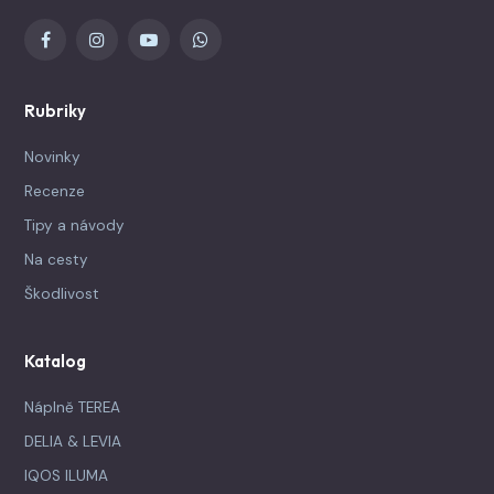
Rubriky
Novinky
Recenze
Tipy a návody
Na cesty
Škodlivost
Katalog
Náplně TEREA
DELIA & LEVIA
IQOS ILUMA