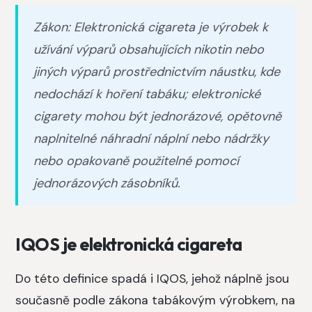
Zákon: Elektronická cigareta je výrobek k
užívání výparů obsahujících nikotin nebo
jiných výparů prostřednictvím náustku, kde
nedochází k hoření tabáku; elektronické
cigarety mohou být jednorázové, opětovně
naplnitelné náhradní náplní nebo nádržky
nebo opakovaně použitelné pomocí
jednorázových zásobníků.
IQOS je elektronická cigareta
Do této definice spadá i IQOS, jehož náplně jsou
současně podle zákona tabákovým výrobkem, na