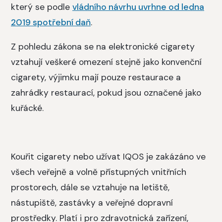
který se podle
vládního návrhu uvrhne od ledna
2019 spotřební daň
.
Z pohledu zákona se na elektronické cigarety
vztahují veškeré omezení stejně jako konvenční
cigarety, výjimku mají pouze restaurace a
zahrádky restaurací, pokud jsou označené jako
kuřácké.
Kouřit cigarety nebo užívat IQOS je zakázáno ve
všech veřejně a volně přístupných vnitřních
prostorech, dále se vztahuje na letiště,
nástupiště, zastávky a veřejné dopravní
prostředky. Platí i pro zdravotnická zařízení,