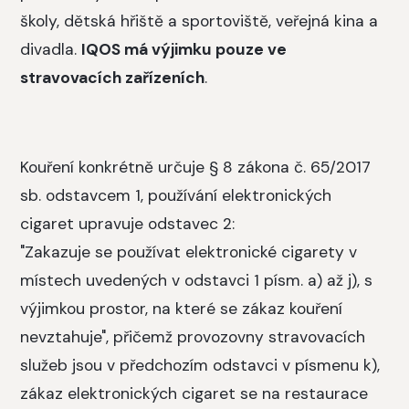
školy, dětská hřiště a sportoviště, veřejná kina a
divadla.
IQOS má výjimku pouze ve
stravovacích zařízeních
.
Kouření konkrétně určuje § 8 zákona č. 65/2017
sb. odstavcem 1, používání elektronických
cigaret upravuje odstavec 2:
"Zakazuje se používat elektronické cigarety v
místech uvedených v odstavci 1 písm. a) až j), s
výjimkou prostor, na které se zákaz kouření
nevztahuje", přičemž provozovny stravovacích
služeb jsou v předchozím odstavci v písmenu k),
zákaz elektronických cigaret se na restaurace