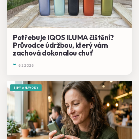
Potřebuje IQOS ILUMA čištění?
Průvodce údržbou, který vám
zachová dokonalou chuť
6.3.2026
TIPY A NÁVODY