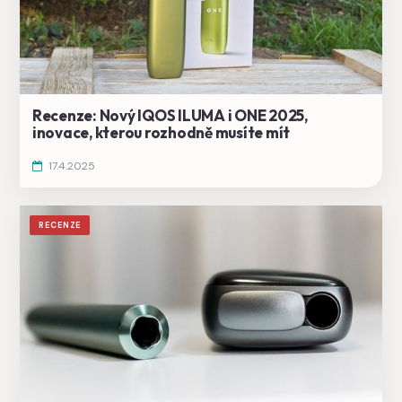
Recenze: Nový IQOS ILUMA i ONE 2025,
inovace, kterou rozhodně musíte mít
17.4.2025
RECENZE