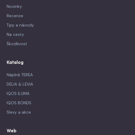
Novinky
Recenze
Tipy a návody
Na cesty
Škodlivost
Katalog
Náplně TEREA
DELIA & LEVIA
IQOS ILUMA
IQOS BONDS
Slevy a akce
Web