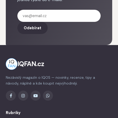
Odebírat
IQFAN.cz
Nezávislý magazín o IQOS — novinky, recenze, tipy a
návody, náplně a kde koupit nejvýhodněji.
Rubriky