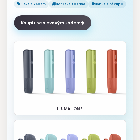
Sleva s kódem
Doprava zdarma
Bonus k nákupu
Koupit se slevovým kódem
ILUMA i ONE