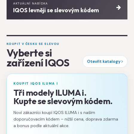
AKTUÁLNÍ NABÍDKA
IQOS levněji se slevovým kódem
KOUPIT V ČESKU SE SLEVOU
Vyberte si
zařízení IQOS
Otevřít katalogy
KOUPIT IQOS ILUMA I
Tři modely ILUMA i.
Kupte se slevovým kódem.
Noví zákazníci koupí IQOS ILUMA i s naším
doporučovacím kódem – nižší cena, doprava zdarma
a bonus podle aktuální akce.