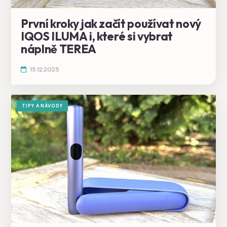
První kroky jak začít používat nový
IQOS ILUMA i, které si vybrat
náplně TEREA
15.12.2025
TIPY A NÁVODY