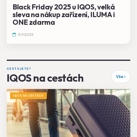
Black Friday 2025 u IQOS, velká
sleva na nákup zařízení, ILUMA i
ONE zdarma
9.11.2025
CESTUJETE?
IQOS na cestách
Vše
IQOS NA CESTÁCH