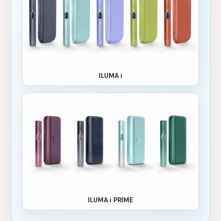
ILUMA i
ILUMA i PRIME