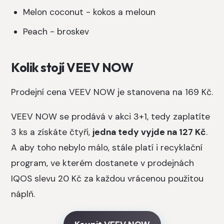
Melon coconut - kokos a meloun
Peach - broskev
Kolik stojí VEEV NOW
Prodejní cena VEEV NOW je stanovena na 169 Kč.
VEEV NOW se prodává v akci 3+1, tedy zaplatíte
3 ks a získáte čtyři,
jedna tedy vyjde na 127 Kč
.
A aby toho nebylo málo, stále platí i recyklační
program, ve kterém dostanete v prodejnách
IQOS slevu 20 Kč za každou vrácenou použitou
náplň.