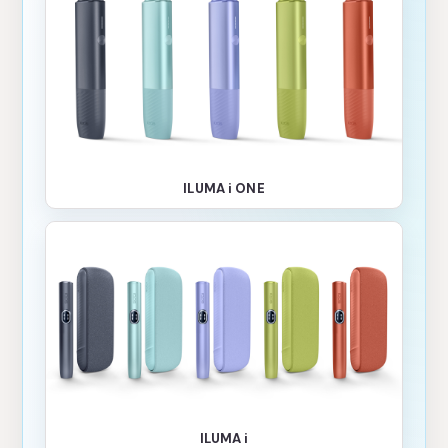
ILUMA i ONE
ILUMA i