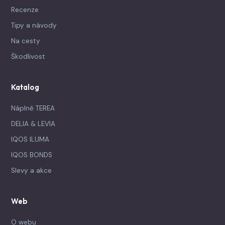
Recenze
Tipy a návody
Na cesty
Škodlivost
Katalog
Náplně TEREA
DELIA & LEVIA
IQOS ILUMA
IQOS BONDS
Slevy a akce
Web
O webu