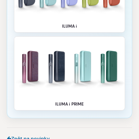
ILUMA i
ILUMA i PRIME
Zpět na novinky