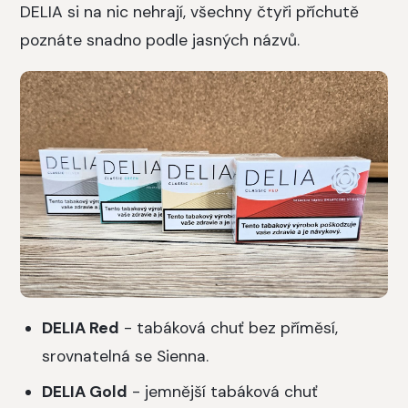
DELIA si na nic nehrají, všechny čtyři příchutě
poznáte snadno podle jasných názvů.
DELIA Red
- tabáková chuť bez příměsí,
srovnatelná se Sienna.
DELIA Gold
- jemnější tabáková chuť