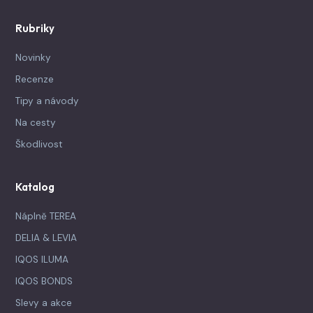
Rubriky
Novinky
Recenze
Tipy a návody
Na cesty
Škodlivost
Katalog
Náplně TEREA
DELIA & LEVIA
IQOS ILUMA
IQOS BONDS
Slevy a akce