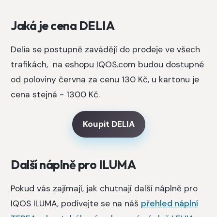
Jaká je cena DELIA
Delia se postupně zavádějí do prodeje ve všech
trafikách, na eshopu IQOS.com budou dostupné
od poloviny června za cenu 130 Kč, u kartonu je
cena stejná - 1300 Kč.
Koupit DELIA
Další náplně pro ILUMA
Pokud vás zajímají, jak chutnají další náplně pro
IQOS ILUMA, podívejte se na náš
přehled náplní