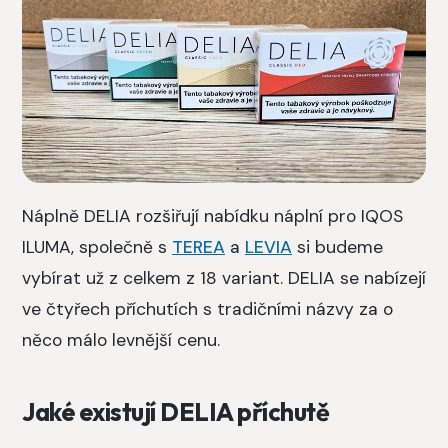
Náplně DELIA rozšiřují nabídku náplní pro IQOS
ILUMA, společně s
TEREA
a
LEVIA
si budeme
vybírat už z celkem z 18 variant. DELIA se nabízejí
ve čtyřech příchutích s tradičními názvy za o
něco málo levnější cenu.
Jaké existují DELIA příchutě