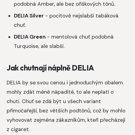
podobná Amber, ale bez oříškových tónů.
DELIA Silver
- pocitově nejslabší tabáková
chuť.
DELIA Green
- mentolová chuť podobná
Turquoise, ale slabší.
Jak chutnají náplně DELIA
DELIA by se svou cenou i jednoduchým obalem
mohly zdát méně nápadité, to ale neplatí o
chuti. Chuť se zdá být u všech variant
přímočařejší, bez větších podtónů, což by mohlo
vyhovovat zejména zákazníkům, kteří přecházejí
z cigaret.