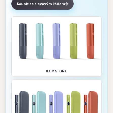
Koupit se slevovým kódem
ILUMA i ONE